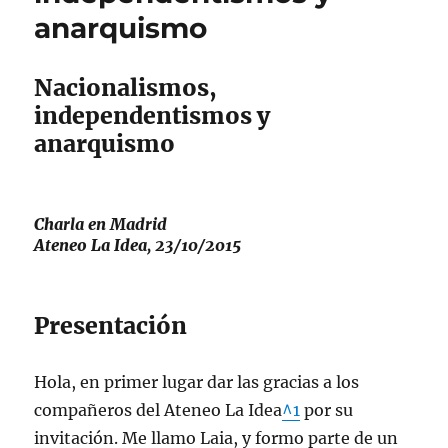
anarquismo
política
Nacionalismos,
independentismos y
anarquismo
Charla en Madrid
Ateneo La Idea, 23/10/2015
Presentación
Hola, en primer lugar dar las gracias a los
compañeros del Ateneo La Idea
^1
por su
invitación. Me llamo Laia, y formo parte de un