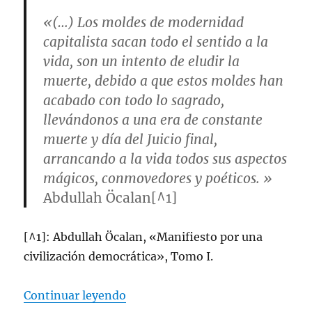
«(…) Los moldes de modernidad
capitalista sacan todo el sentido a la
vida, son un intento de eludir la
muerte, debido a que estos moldes han
acabado con todo lo sagrado,
llevándonos a una era de constante
muerte y día del Juicio final,
arrancando a la vida todos sus aspectos
mágicos, conmovedores y poéticos. »
Abdullah Öcalan[^1]
[^1]: Abdullah Öcalan, «Manifiesto por una
civilización democrática», Tomo I.
«El Kurdistan con Cataluña (I – 
Continuar leyendo