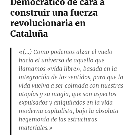
Democrático de cara a
desde
la
construir una fuerza
autonomía
revolucionaria en
Cataluña
«(…) Como podemos alzar el vuelo
hacia el universo de aquello que
llamamos «vida libre», basada en la
integración de los sentidos, para que la
vida vuelva a ser colmada con nuestras
utopías y su magia, que son aspectos
expulsados y aniquilados en la vida
moderna capitalista, bajo la absoluta
hegemonía de las estructuras
materiales.»