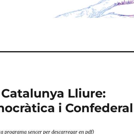
Catalunya Lliure:
ocràtica i Confederal
ta programa sencer per descarregar en pdf)