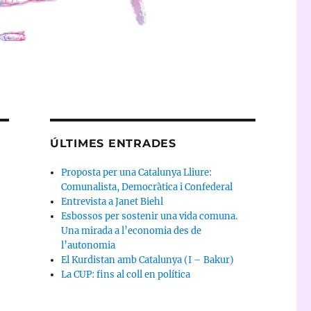
ÚLTIMES ENTRADES
Proposta per una Catalunya Lliure:
Comunalista, Democràtica i Confederal
Entrevista a Janet Biehl
Esbossos per sostenir una vida comuna.
Una mirada a l’economia des de
l’autonomia
El Kurdistan amb Catalunya (I – Bakur)
La CUP: fins al coll en política