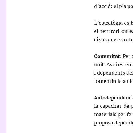
d’acció: el pla po
L’estratègia es b
el territori on
eixos que es ret
Comunitat:
Per 
unit. Avui estem
i dependents de
fomentin la solid
Autodependènci
la capacitat de 
materials per fe
proposa dependre