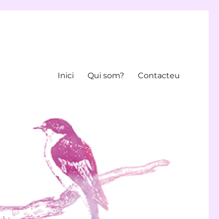
Inici
Qui som?
Contacteu