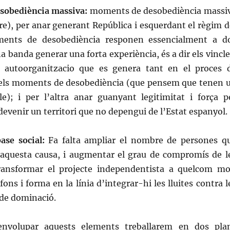
sobediència massiva:
moments de desobediència massi
re), per anar generant República i esquerdant el règim d
ents de desobediència responen essencialment a d
a banda generar una forta experiència, és a dir els vincle
i autoorganitzacio que es genera tant en el proces 
els moments de desobediència (que pensem que tenen 
ble); i per l’altra anar guanyant legitimitat i força p
devenir un territori que no depengui de l’Estat espanyol.
ase social:
Fa falta ampliar el nombre de persones q
aquesta causa, i augmentar el grau de compromís de l
ransformar el projecte independentista a quelcom mo
ons i forma en la línia d’integrar-hi les lluites contra l
 de dominació.
envolupar aquests elements treballarem en dos pla