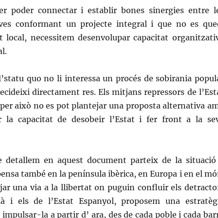
er poder connectar i establir bones sinergies entre l
tives conformant un projecte integral i que no es que
it local, necessitem desenvolupar capacitat organitzati
l.
l’
statu quo
no li interessa un procés de sobirania popul
ecideixi directament res. Els mitjans repressors de l’Est
per això no es pot plantejar una proposta alternativa a
r la capacitat de desobeir l’Estat i fer front a la se
 detallem en aquest document parteix de la situació
ensa també en la península ibèrica, en Europa i en el mó
ar una via a la llibertat
on puguin confluir els detracto
là i els de l’Estat Espanyol, proposem una estratèg
impulsar-la a partir d’ ara, des de cada poble i cada barr