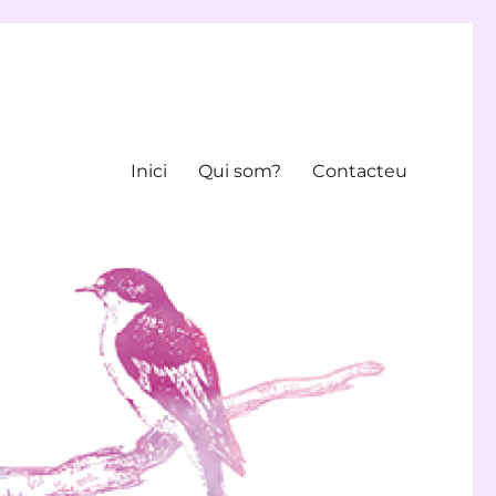
Inici
Qui som?
Contacteu