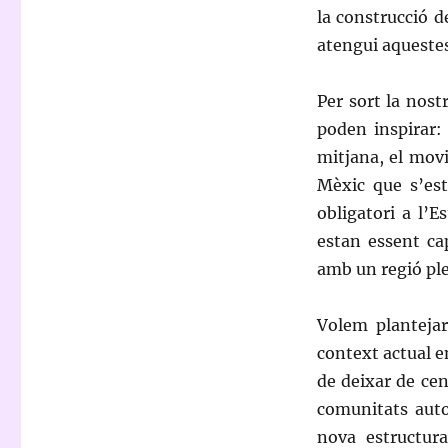
la construcció d
atengui aquestes
Per sort la nost
poden inspirar:
mitjana, el movi
Mèxic que s’esta
obligatori a l’E
estan essent ca
amb un regió ple
Volem plantejar
context actual e
de deixar de cen
comunitats auto
nova estructura