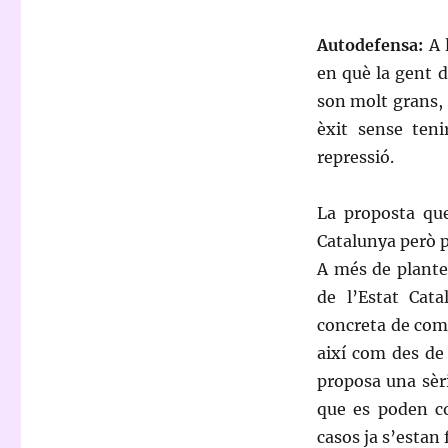
Autodefensa:
A
en què la gent d
son molt grans, 
èxit sense teni
repressió.
La proposta que
Catalunya però p
A més de plantej
de l’Estat Cata
concreta de com 
així com des de 
proposa una sèri
que es poden co
casos ja s’estan 