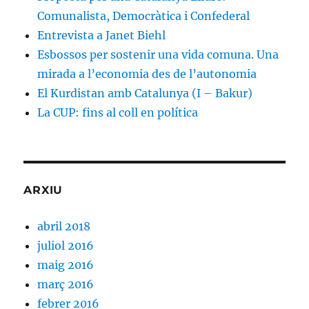
Comunalista, Democràtica i Confederal
Entrevista a Janet Biehl
Esbossos per sostenir una vida comuna. Una
mirada a l’economia des de l’autonomia
El Kurdistan amb Catalunya (I – Bakur)
La CUP: fins al coll en política
ARXIU
abril 2018
juliol 2016
maig 2016
març 2016
febrer 2016