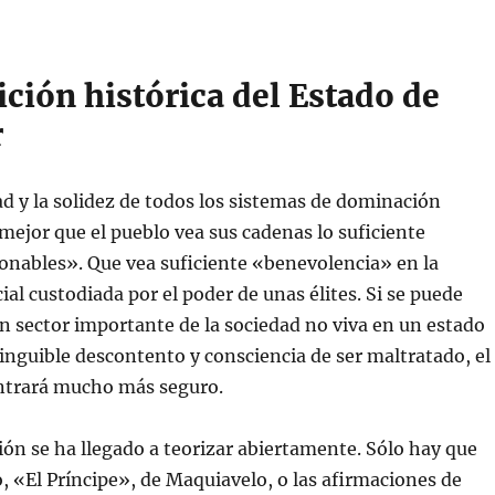
dición histórica del Estado de
r
dad y la solidez de todos los sistemas de dominación
mejor que el pueblo vea sus cadenas lo suficiente
onables». Que vea suficiente «benevolencia» en la
ial custodiada por el poder de unas élites. Si se puede
n sector importante de la sociedad no viva en un estado
tinguible descontento y consciencia de ser maltratado, el
ntrará mucho más seguro.
ión se ha llegado a teorizar abiertamente. Sólo hay que
o, «El Príncipe», de Maquiavelo, o las afirmaciones de