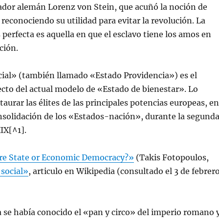
ador alemán Lorenz von Stein, que acuñó la noción de
 reconociendo su utilidad para evitar la revolución. La
erfecta es aquella en que el esclavo tiene los amos en
ción.
cial» (también llamado «Estado Providencia») es el
cto del actual modelo de «Estado de bienestar». Lo
aurar las élites de las principales potencias europeas, en
nsolidación de los «Estados-nación», durante la segund
IX[^1].
re State or Economic Democracy?»
(Takis Fotopoulos,
social»
, articulo en Wikipedia (consultado el 3 de febrer
a se había conocido el «pan y circo» del imperio romano 