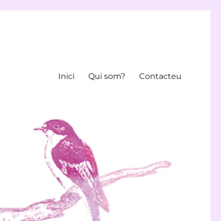
Inici
Qui som?
Contacteu