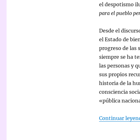
el despotismo il
para el pueblo pe
Desde el discurso
el Estado de bie
progreso de las 
siempre se ha te
las personas y qu
sus propios recu
historia de la h
consciencia socia
«pública nacion
Continuar leyen