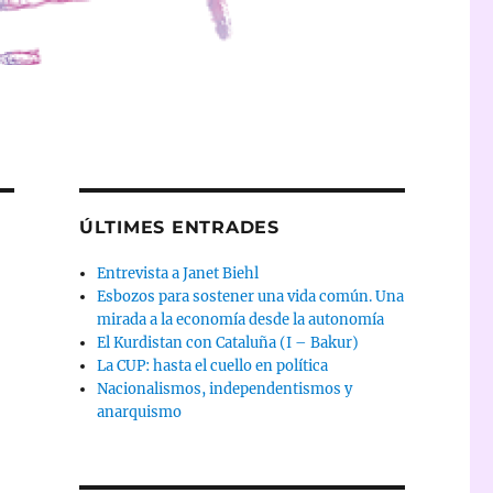
ÚLTIMES ENTRADES
Entrevista a Janet Biehl
Esbozos para sostener una vida común. Una
mirada a la economía desde la autonomía
El Kurdistan con Cataluña (I – Bakur)
La CUP: hasta el cuello en política
Nacionalismos, independentismos y
anarquismo