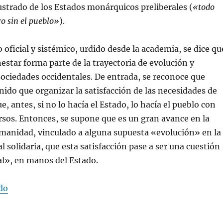
ustrado de los Estados monárquicos preliberales (
«todo
ro sin el pueblo»
).
 oficial y sistémico, urdido desde la academia, se dice qu
nestar forma parte de la trayectoria de evolución y
sociedades occidentales. De entrada, se reconoce que
nido que organizar la satisfacción de las necesidades de
e, antes, si no lo hacía el Estado, lo hacía el pueblo con
rsos. Entonces, se supone que es un gran avance en la
umanidad, vinculado a alguna supuesta «evolución» en la
l solidaria, que esta satisfacción pase a ser una cuestión
al», en manos del Estado.
«Sobre el Estado de bienestar»
do