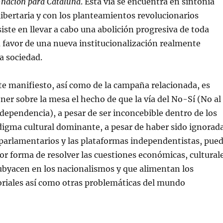
nación para Cataluña
. Esta vía se encuentra en sintonía
 libertaria y con los planteamientos revolucionarios
siste en llevar a cabo una abolición progresiva de toda
a favor de una nueva institucionalización realmente
a sociedad.
ste manifiesto, así como de la campaña relacionada, es
er sobre la mesa el hecho de que la vía del No-Sí (No al
Independencia), a pesar de ser inconcebible dentro de los
digma cultural dominante, a pesar de haber sido ignorad
 parlamentarios y las plataformas independentistas, pue
jor forma de resolver las cuestiones económicas, cultural
subyacen en los nacionalismos y que alimentan los
toriales así como otras problemáticas del mundo