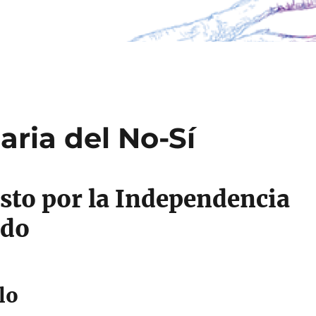
aria del No-Sí
sto por la Independencia
ado
lo