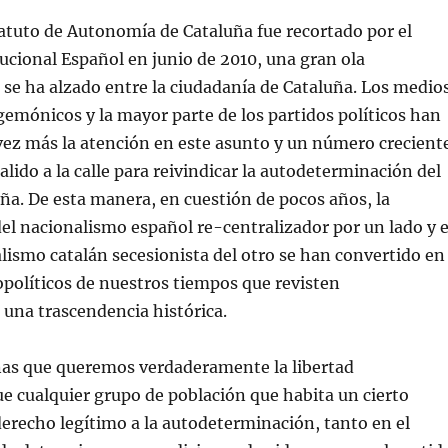
atuto de Autonomía de Cataluña fue recortado por el
ucional Español en junio de 2010, una gran ola
se ha alzado entre la ciudadanía de Cataluña. Los medio
gemónicos y la mayor parte de los partidos políticos han
vez más la atención en este asunto y un número crecient
alido a la calle para reivindicar la autodeterminación del
ña. De esta manera, en cuestión de pocos años, la
del nacionalismo español re-centralizador por un lado y e
lismo catalán secesionista del otro se han convertido en
políticos de nuestros tiempos que revisten
una trascendencia histórica.
nas que queremos verdaderamente la libertad
 cualquier grupo de población que habita un cierto
 derecho legítimo a la autodeterminación, tanto en el