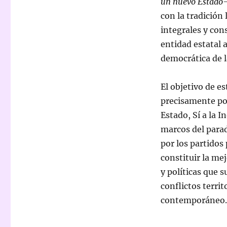
un nuevo Estado-
con la tradición
integrales y con
entidad estatal 
democrática de l
El objetivo de e
precisamente pon
Estado, Sí a la 
marcos del para
por los partidos
constituir la me
y políticas que 
conflictos terri
contemporáneo.