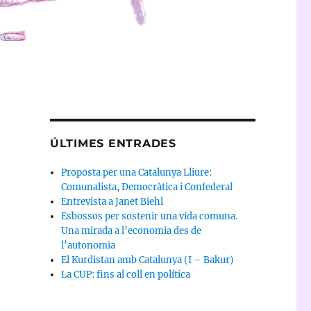
ÚLTIMES ENTRADES
Proposta per una Catalunya Lliure:
Comunalista, Democràtica i Confederal
Entrevista a Janet Biehl
Esbossos per sostenir una vida comuna.
Una mirada a l’economia des de
l’autonomia
El Kurdistan amb Catalunya (I – Bakur)
La CUP: fins al coll en política