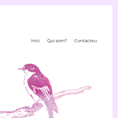
Inici
Qui som?
Contacteu