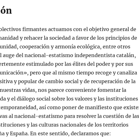
ión
olectivos firmantes actuamos con el objetivo general de
anidad y rehacer la sociedad a favor de los principios de
nidad, cooperación y armonía ecológica, entre otros
el auge del nacional-estatismo independentista catalán,
temente estimulado por las élites del poder y por sus
nicación», pero que al mismo tiempo recoge y canaliza
itiva y popular de cambio social y de recuperación de la
nuestras vidas, nos parece conveniente fomentar la
a y el diálogo social sobre los valores y las instituciones
ntemporaneidad, así como poner de manifiesto que exist
vas al nacional-estatismo para resolver la cuestión de la
stituciones y las culturas nacionales de los territorios
a y España. En este sentido, declaramos que: