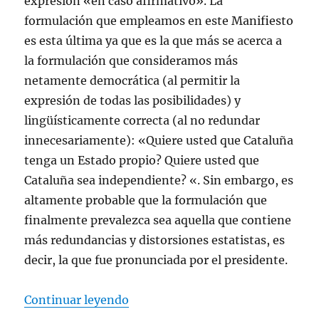
expresión «en caso afirmativo». La
formulación que empleamos en este Manifiesto
es esta última ya que es la que más se acerca a
la formulación que consideramos más
netamente democrática (al permitir la
expresión de todas las posibilidades) y
lingüísticamente correcta (al no redundar
innecesariamente): «Quiere usted que Cataluña
tenga un Estado propio? Quiere usted que
Cataluña sea independiente? «. Sin embargo, es
altamente probable que la formulación que
finalmente prevalezca sea aquella que contiene
más redundancias y distorsiones estatistas, es
decir, la que fue pronunciada por el presidente.
«Manifiesto por el No-Sí»
Continuar leyendo