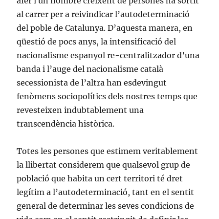
afer i un nombre creixent de persones ha sortit
al carrer per a reivindicar l’autodeterminació
del poble de Catalunya. D’aquesta manera, en
qüestió de pocs anys, la intensificació del
nacionalisme espanyol re-centralitzador d’una
banda i l’auge del nacionalisme català
secessionista de l’altra han esdevingut
fenòmens sociopolítics dels nostres temps que
revesteixen indubtablement una
transcendència històrica.
Totes les persones que estimem veritablement
la llibertat considerem que qualsevol grup de
població que habita un cert territori té dret
legítim a l’autodeterminació, tant en el sentit
general de determinar les seves condicions de