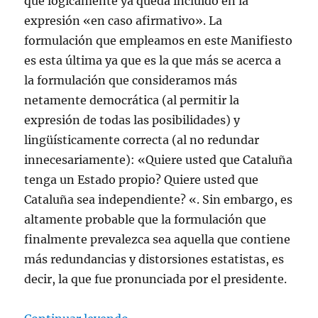
que lógicamente ya queda incluido en la
expresión «en caso afirmativo». La
formulación que empleamos en este Manifiesto
es esta última ya que es la que más se acerca a
la formulación que consideramos más
netamente democrática (al permitir la
expresión de todas las posibilidades) y
lingüísticamente correcta (al no redundar
innecesariamente): «Quiere usted que Cataluña
tenga un Estado propio? Quiere usted que
Cataluña sea independiente? «. Sin embargo, es
altamente probable que la formulación que
finalmente prevalezca sea aquella que contiene
más redundancias y distorsiones estatistas, es
decir, la que fue pronunciada por el presidente.