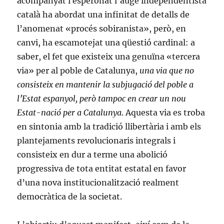
acompanyat i esperonat l’auge independentista
català ha abordat una infinitat de detalls de
l’anomenat «procés sobiranista», però, en
canvi, ha escamotejat una qüestió cardinal: a
saber, el fet que existeix una genuïna «tercera
via» per al poble de Catalunya,
una via que no
consisteix en mantenir la subjugació del poble a
l’Estat espanyol, però tampoc en crear un nou
Estat-nació per a Catalunya
. Aquesta via es troba
en sintonia amb la tradició llibertària i amb els
plantejaments revolucionaris integrals i
consisteix en dur a terme una abolició
progressiva de tota entitat estatal en favor
d’una nova institucionalització realment
democràtica de la societat.