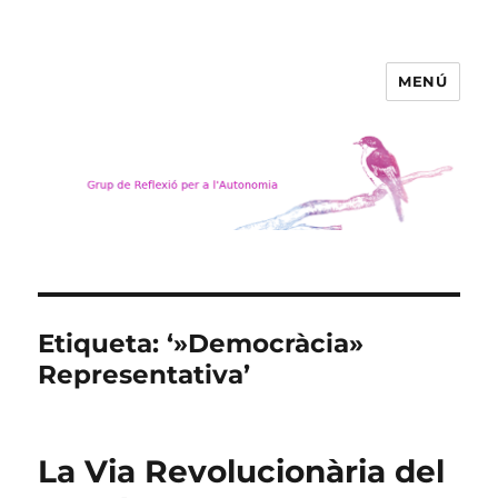
MENÚ
Grup de Reflexió per a
l'Autonomia
Etiqueta:
‘»Democràcia»
Representativa’
La Via Revolucionària del