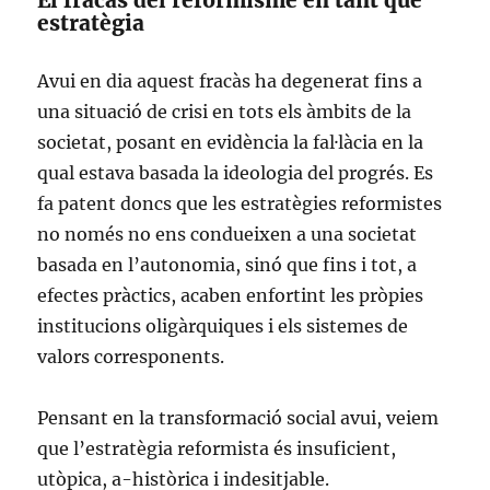
El fracàs del reformisme en tant que
estratègia
Avui en dia aquest fracàs ha degenerat fins a
una situació de crisi en tots els àmbits de la
societat, posant en evidència la fal·làcia en la
qual estava basada la ideologia del progrés. Es
fa patent doncs que les estratègies reformistes
no només no ens condueixen a una societat
basada en l’autonomia, sinó que fins i tot, a
efectes pràctics, acaben enfortint les pròpies
institucions oligàrquiques i els sistemes de
valors corresponents.
Pensant en la transformació social avui, veiem
que l’estratègia reformista és insuficient,
utòpica, a-històrica i indesitjable.