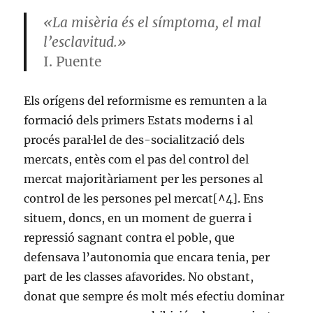
«La misèria és el símptoma, el mal
l’esclavitud.»
I. Puente
Els orígens del reformisme es remunten a la
formació dels primers Estats moderns i al
procés paral·lel de des-socialització dels
mercats, entès com el pas del control del
mercat majoritàriament per les persones al
control de les persones pel mercat[^4]. Ens
situem, doncs, en un moment de guerra i
repressió sagnant contra el poble, que
defensava l’autonomia que encara tenia, per
part de les classes afavorides. No obstant,
donat que sempre és molt més efectiu dominar