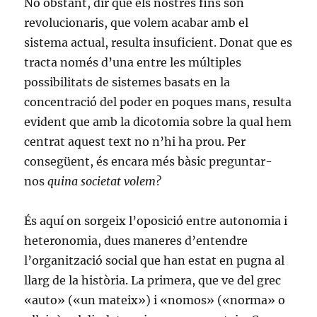
No obstant, dir que els nostres fins són
revolucionaris, que volem acabar amb el
sistema actual, resulta insuficient. Donat que es
tracta només d’una entre les múltiples
possibilitats de sistemes basats en la
concentració del poder en poques mans, resulta
evident que amb la dicotomia sobre la qual hem
centrat aquest text no n’hi ha prou. Per
consegüent, és encara més bàsic preguntar-
nos
quina societat volem?
És aquí on sorgeix l’oposició entre autonomia i
heteronomia, dues maneres d’entendre
l’organització social que han estat en pugna al
llarg de la història. La primera, que ve del grec
«auto» («un mateix») i «nomos» («norma» o