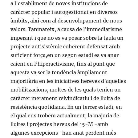
a l’establiment de noves institucions de
caràcter popular i autogestionat en diversos
àmbits, així com al desenvolupament de nous
valors. Tanmateix, a causa de l’immediatisme
imperant i que no es va posar sobre la taula un
projecte antisistèmic coherent defensat amb
suficient força,en un segon estadi es va anar
caient en l’hiperactivisme, fins al punt que
aquesta va ser la tendència àmpliament
majoritària en les iniciatives hereves d’aquelles
mobilitzacions, moltes de les quals tenien un
caràcter merament reivindicatiu i de lluita de
resistència quotidiana. En un tercer estadi, en
el qual ens trobem actualment, la majoria de
lluites i projectes hereus del 15-M -amb
algunes excepcions- han anat perdent més