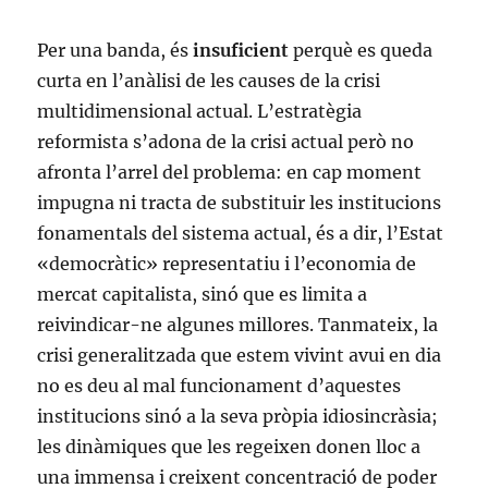
Per una banda, és
insuficient
perquè es queda
curta en l’anàlisi de les causes de la crisi
multidimensional actual. L’estratègia
reformista s’adona de la crisi actual però no
afronta l’arrel del problema: en cap moment
impugna ni tracta de substituir les institucions
fonamentals del sistema actual, és a dir, l’Estat
«democràtic» representatiu i l’economia de
mercat capitalista, sinó que es limita a
reivindicar-ne algunes millores. Tanmateix, la
crisi generalitzada que estem vivint avui en dia
no es deu al mal funcionament d’aquestes
institucions sinó a la seva pròpia idiosincràsia;
les dinàmiques que les regeixen donen lloc a
una immensa i creixent concentració de poder