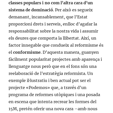
classes populars i no com l’altra cara d’un
sistema de dominació
. Per això es segueix
demanant, incansablement, que l’Estat
proporcioni drets i serveis, enlloc d’agafar la
responsabilitat sobre la nostra vida i assumir
els deures que comporta la llibertat. Així, un
factor innegable que condueix al reformisme és
el
conformisme
. D’aquesta manera, guanyen
fàcilment popularitat projectes amb aparença i
llenguatge nous però que en el fons són una
reelaboració de l’estratègia reformista. Un
exemple il·lustratiu i ben actual pot ser el
projecte «Podemos» que, a través d’un
programa de reformes utòpiques i una posada
en escena que intenta recrear les formes del
15M, pretén oferir una nova cara –amb nous