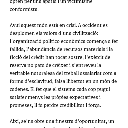
opten per una apatia i un victimisme
conformista.
Avui aquest món està en crisi. A occident es
desplomen els valors d’una civilització:
l’organització politico econòmica comença a fer
fallida, l’abundància de recursos materials i la
ficció del crèdit han tocat sostre, l’exèrcit de
reserva no para de créixer i s’entreveu la
veritable naturalesa del treball assalariat com a
forma d’esclavitud, falsa llibertat en un món de
cadenes. El fet que el sistema cada cop pugui
satisfer menys les pròpies expectatives i
promeses, li fa perdre credibilitat i força.
Així, se’ns obre una finestra d’oportunitat, un