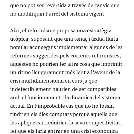
que no pot ser revertida a través de canvis que
no modifiquin l’arrel del sistema vigent.
Així, el reformisme proposa una
estratègia
utòpica
; suposant que una tenaç i àrdua lluita
popular aconseguís implementar algunes de les
reformes suggerides pels corrents reformistes,
aquestes no podrien fer altra cosa que imprimir
un ritme lleugerament més lent a l’avenç de la
crisi multidimensional en curs ja que
indefectiblement haurien de ser compatibles
amb el funcionament i la dinàmica del sistema
actual. En l’improbable cas que no ho fossin
tindrien els dies comptats perquè aquells que
les apliquessin reduirien la seva competitivitat,
fet que els faria entrar en una crisi econòmica