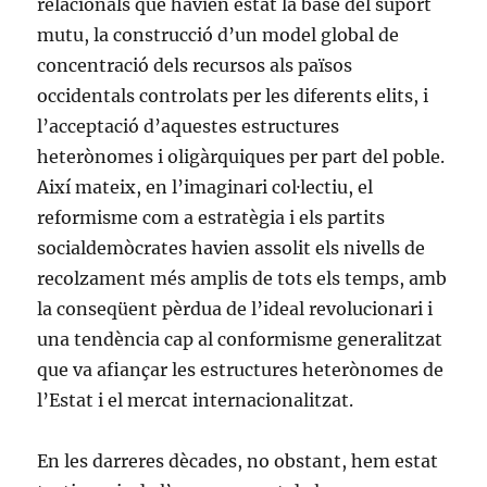
relacionals que havien estat la base del suport
mutu, la construcció d’un model global de
concentració dels recursos als països
occidentals controlats per les diferents elits, i
l’acceptació d’aquestes estructures
heterònomes i oligàrquiques per part del poble.
Així mateix, en l’imaginari col·lectiu, el
reformisme com a estratègia i els partits
socialdemòcrates havien assolit els nivells de
recolzament més amplis de tots els temps, amb
la conseqüent pèrdua de l’ideal revolucionari i
una tendència cap al conformisme generalitzat
que va afiançar les estructures heterònomes de
l’Estat i el mercat internacionalitzat.
En les darreres dècades, no obstant, hem estat