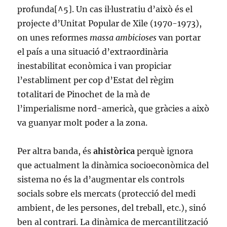
profunda[^5]. Un cas il·lustratiu d’això és el
projecte d’Unitat Popular de Xile (1970-1973),
on unes reformes
massa ambicioses
van portar
el país a una situació d’extraordinària
inestabilitat econòmica i van propiciar
l’establiment per cop d’Estat del règim
totalitari de Pinochet de la mà de
l’imperialisme nord-americà, que gràcies a això
va guanyar molt poder a la zona.
Per altra banda, és
ahistòrica
perquè ignora
que actualment la dinàmica socioeconòmica del
sistema no és la d’augmentar els controls
socials sobre els mercats (protecció del medi
ambient, de les persones, del treball, etc.), sinó
ben al contrari. La dinàmica de mercantilització