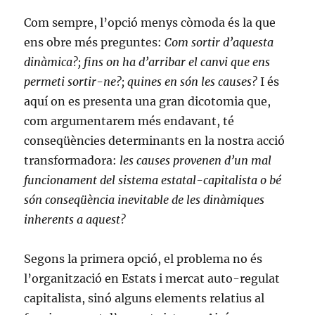
Com sempre, l’opció menys còmoda és la que
ens obre més preguntes:
Com sortir d’aquesta
dinàmica?; fins on ha d’arribar el canvi que ens
permeti sortir-ne?; quines en són les causes?
I és
aquí on es presenta una gran dicotomia que,
com argumentarem més endavant, té
conseqüències determinants en la nostra acció
transformadora:
les causes provenen d’un mal
funcionament del sistema estatal-capitalista o bé
són conseqüència inevitable de les dinàmiques
inherents a aquest?
Segons la primera opció, el problema no és
l’organització en Estats i mercat auto-regulat
capitalista, sinó alguns elements relatius al