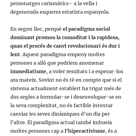
personatges carismàtics– a la vella i
degenerada esquerra estatista espanyola.
En segon lloc, perquè
el paradigma social
dominant promou la comoditat i la rapidesa,
quan el procés de canvi revolucionari és dur i
lent
. Aquest paradigma empeny moltes
persones a allò que podríem anomenar
immediatisme
, a voler resultats i a esperar-los
ara mateix. Sovint no és té en compte que si el
sistema actualment establert ha trigat més de
dos segles a formular-se i desenvolupar-se en
la seva complexitat, no és factible intentar
canviar les seves dinàmiques d’un dia per
l’altre. El paradigma actual també imbueix
moltes persones cap a
l’hiperactivisme
, és a