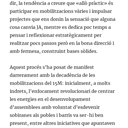
dir, la tendència a creure que «allò pràctic» és
participar en mobilitzacions vàries i impulsar
projectes que ens donin la sensació que alguna
cosa canvia JA, mentre es dedica poc temps a
pensar i reflexionar estratègicament per
realitzar pocs passos però en la bona direcció i
amb fermesa, construint bases sòlides.
Aquest procés s’ha posat de manifest
darrerament amb la decadència de les
mobilitzacions del 15M: inicialment, a molts
indrets, l’enfocament revolucionari de centrar
les energies en el desenvolupament
d’assemblees amb voluntat d’esdevenir
sobiranes als pobles i barris va ser-hi ben
present, entre altres iniciatives que apuntaven