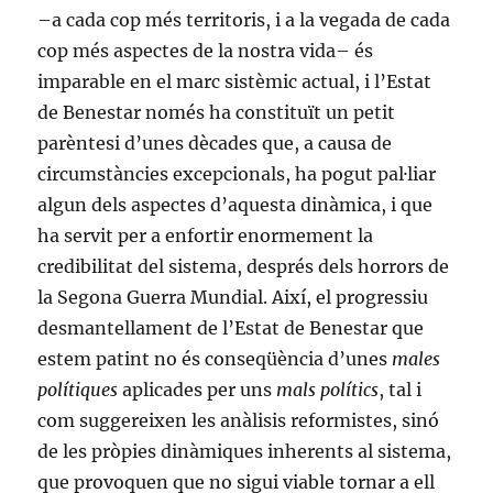
–a cada cop més territoris, i a la vegada de cada
cop més aspectes de la nostra vida– és
imparable en el marc sistèmic actual, i l’Estat
de Benestar només ha constituït un petit
parèntesi d’unes dècades que, a causa de
circumstàncies excepcionals, ha pogut pal·liar
algun dels aspectes d’aquesta dinàmica, i que
ha servit per a enfortir enormement la
credibilitat del sistema, després dels horrors de
la Segona Guerra Mundial. Així, el progressiu
desmantellament de l’Estat de Benestar que
estem patint no és conseqüència d’unes
males
polítiques
aplicades per uns
mals polítics
, tal i
com suggereixen les anàlisis reformistes, sinó
de les pròpies dinàmiques inherents al sistema,
que provoquen que no sigui viable tornar a ell