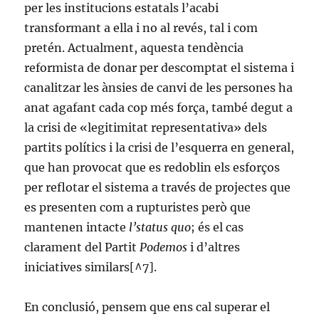
per les institucions estatals l’acabi
transformant a ella i no al revés, tal i com
pretén. Actualment, aquesta tendència
reformista de donar per descomptat el sistema i
canalitzar les ànsies de canvi de les persones ha
anat agafant cada cop més força, també degut a
la crisi de «legitimitat representativa» dels
partits polítics i la crisi de l’esquerra en general,
que han provocat que es redoblin els esforços
per reflotar el sistema a través de projectes que
es presenten com a rupturistes però que
mantenen intacte
l’status quo
; és el cas
clarament del Partit
Podemos
i d’altres
iniciatives similars[^7].
En conclusió, pensem que ens cal superar el