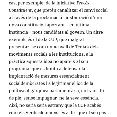
cas, per exemple, de la iniciativa
Procés
Constituent
, que pretén canalitzar el canvi social
a través de la proclamació i instauració d’una
nova constitució i aportant –en última
instància– nous candidats al govern. Un altre
exemple és el de la CUP, que malgrat
presentar-se com un «cavall de Troia» dels
moviments socials a les institucions, a la
pràctica aquesta idea no apareix al seu
programa, que es limita a defensar la
implantació de mesures essencialment
socialdemòcrates i a legitimar el joc de la
política oligàrquica parlamentària, entrant-hi
de ple, sense impugnar-ne la seva essència.
Així, no seria seria estrany que la CUP acabés
com els Verds alemanys, és a dir, que el seu pas