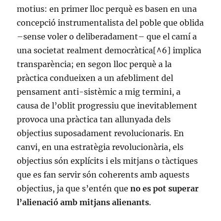
motius: en primer lloc perquè es basen en una
concepció instrumentalista del poble que oblida
–sense voler o deliberadament– que el camí a
una societat realment democràtica[^6] implica
transparència; en segon lloc perquè a la
pràctica condueixen a un afebliment del
pensament anti-sistèmic a mig termini, a
causa de l’oblit progressiu que inevitablement
provoca una pràctica tan allunyada dels
objectius suposadament revolucionaris. En
canvi, en una estratègia revolucionària, els
objectius són explícits i els mitjans o tàctiques
que es fan servir són coherents amb aquests
objectius, ja que s’entén que
no es pot superar
l’alienació amb mitjans alienants
.