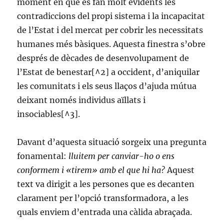
moment en què es fan molt evidents les
contradiccions del propi sistema i la incapacitat
de l’Estat i del mercat per cobrir les necessitats
humanes més bàsiques. Aquesta finestra s’obre
després de dècades de desenvolupament de
l’Estat de benestar[^2] a occident, d’aniquilar
les comunitats i els seus llaços d’ajuda mútua
deixant només individus aïllats i
insociables[^3].
Davant d’aquesta situació sorgeix una pregunta
fonamental:
lluitem per canviar-ho o ens
conformem i «tirem» amb el que hi ha?
Aquest
text va dirigit a les persones que es decanten
clarament per l’opció transformadora, a les
quals enviem d’entrada una càlida abraçada.