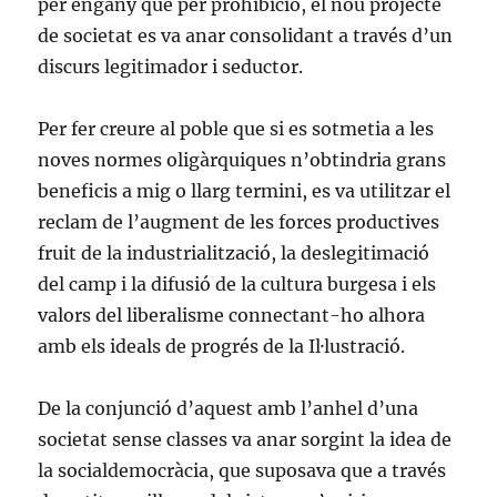
per engany que per prohibició, el nou projecte
de societat es va anar consolidant a través d’un
discurs legitimador i seductor.
Per fer creure al poble que si es sotmetia a les
noves normes oligàrquiques n’obtindria grans
beneficis a mig o llarg termini, es va utilitzar el
reclam de l’augment de les forces productives
fruit de la industrialització, la deslegitimació
del camp i la difusió de la cultura burgesa i els
valors del liberalisme connectant-ho alhora
amb els ideals de progrés de la Il·lustració.
De la conjunció d’aquest amb l’anhel d’una
societat sense classes va anar sorgint la idea de
la socialdemocràcia, que suposava que a través