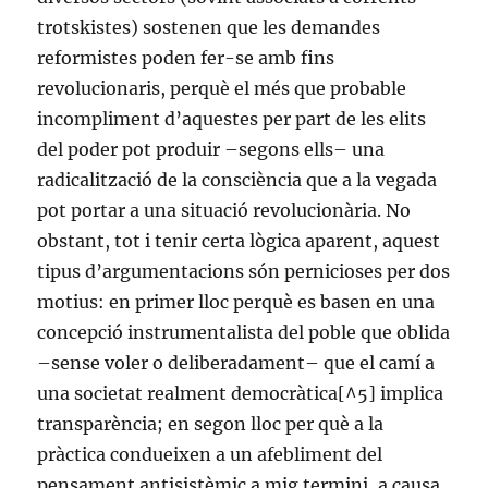
trotskistes) sostenen que les demandes
reformistes poden fer-se amb fins
revolucionaris, perquè el més que probable
incompliment d’aquestes per part de les elits
del poder pot produir –segons ells– una
radicalització de la consciència que a la vegada
pot portar a una situació revolucionària. No
obstant, tot i tenir certa lògica aparent, aquest
tipus d’argumentacions són pernicioses per dos
motius: en primer lloc perquè es basen en una
concepció instrumentalista del poble que oblida
–sense voler o deliberadament– que el camí a
una societat realment democràtica[^5] implica
transparència; en segon lloc per què a la
pràctica condueixen a un afebliment del
pensament antisistèmic a mig termini, a causa