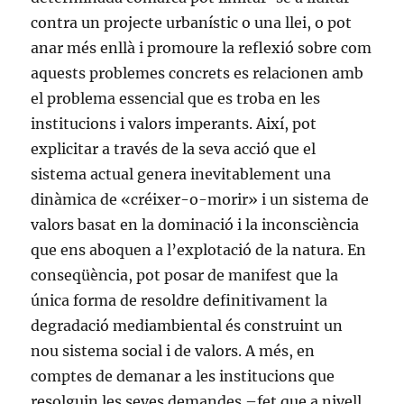
contra un projecte urbanístic o una llei, o pot
anar més enllà i promoure la reflexió sobre com
aquests problemes concrets es relacionen amb
el problema essencial que es troba en les
institucions i valors imperants. Així, pot
explicitar a través de la seva acció que el
sistema actual genera inevitablement una
dinàmica de «créixer-o-morir» i un sistema de
valors basat en la dominació i la inconsciència
que ens aboquen a l’explotació de la natura. En
conseqüència, pot posar de manifest que la
única forma de resoldre definitivament la
degradació mediambiental és construint un
nou sistema social i de valors. A més, en
comptes de demanar a les institucions que
resolguin les seves demandes –fet que a nivell