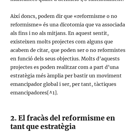
Així doncs, podem dir que «reformisme o no
reformisme» és una dicotomia que va associada
als fins i no als mitjans. En aquest sentit,
existeixen molts projectes com alguns que
acabem de citar, que poden ser o no reformistes
en funció dels seus objectius. Molts d’aquests
projectes es poden realitzar com a part d’una
estratègia més àmplia per bastir un moviment
emancipador global i ser, per tant, tàctiques
emancipadores[^1].
2. El fracàs del reformisme en
tant que estratègia