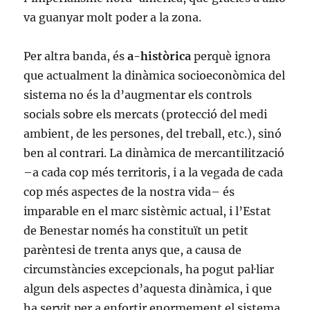
va guanyar molt poder a la zona.
Per altra banda, és
a-històrica
perquè ignora
que actualment la dinàmica socioeconòmica del
sistema no és la d’augmentar els controls
socials sobre els mercats (protecció del medi
ambient, de les persones, del treball, etc.), sinó
ben al contrari. La dinàmica de mercantilització
–a cada cop més territoris, i a la vegada de cada
cop més aspectes de la nostra vida– és
imparable en el marc sistèmic actual, i l’Estat
de Benestar només ha constituït un petit
parèntesi de trenta anys que, a causa de
circumstàncies excepcionals, ha pogut pal·liar
algun dels aspectes d’aquesta dinàmica, i que
ha servit per a enfortir enormement el sistema