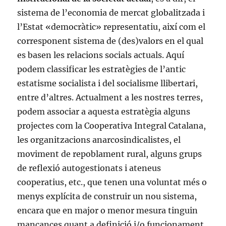
sistema de l’economia de mercat globalitzada i
l’Estat «democràtic» representatiu, així com el
corresponent sistema de (des)valors en el qual
es basen les relacions socials actuals. Aquí
podem classificar les estratègies de l’antic
estatisme socialista i del socialisme llibertari,
entre d’altres. Actualment a les nostres terres,
podem associar a aquesta estratègia alguns
projectes com la Cooperativa Integral Catalana,
les organitzacions anarcosindicalistes, el
moviment de repoblament rural, alguns grups
de reflexió autogestionats i ateneus
cooperatius, etc., que tenen una voluntat més o
menys explícita de construir un nou sistema,
encara que en major o menor mesura tinguin
mancances quant a definició i/o funcionament.