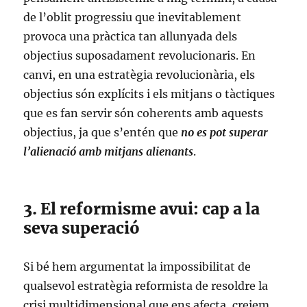
de l’oblit progressiu que inevitablement
provoca una pràctica tan allunyada dels
objectius suposadament revolucionaris. En
canvi, en una estratègia revolucionària, els
objectius són explícits i els mitjans o tàctiques
que es fan servir són coherents amb aquests
objectius, ja que s’entén que
no es pot superar
l’alienació amb mitjans alienants
.
3. El reformisme avui: cap a la
seva superació
Si bé hem argumentat la impossibilitat de
qualsevol estratègia reformista de resoldre la
crisi multidimensional que ens afecta, creiem