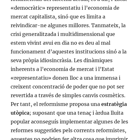
«democràtic» representatiu i l’economia de
mercat capitalista, sinó que es limita a
reivindicar-ne algunes millores. Tanmateix, la
crisi generalitzada i multidimensional que
estem vivint avui en dia no es deu al mal
funcionament d’aquestes institucions sinó a la
seva pròpia idiosincràsia. Les dinàmiques
inherents a l’economia de mercat i l’Estat
«representatiu» donen lloc a una immensa i
creixent concentració de poder que no pot ser
revertida a través de simples canvis cosmètics.
Per tant, el reformisme proposa una
estratègia
utòpica
; suposant que una tenaç i àrdua lluita
popular aconseguís implementar algunes de les
reformes suggerides pels corrents reformistes,
aquestes no podrien fer altra cosa que imprimir