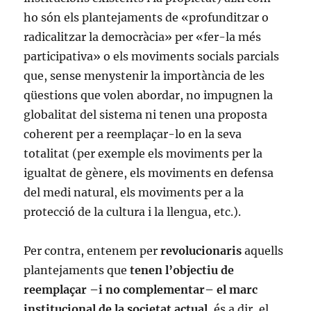
ho són els plantejaments de «profunditzar o
radicalitzar la democràcia» per «fer-la més
participativa» o els moviments socials parcials
que, sense menystenir la importància de les
qüestions que volen abordar, no impugnen la
globalitat del sistema ni tenen una proposta
coherent per a reemplaçar-lo en la seva
totalitat (per exemple els moviments per la
igualtat de gènere, els moviments en defensa
del medi natural, els moviments per a la
protecció de la cultura i la llengua, etc.).
Per contra, entenem per
revolucionaris
aquells
plantejaments que
tenen l’objectiu de
reemplaçar –i no complementar– el marc
institucional de la societat actual
, és a dir, el