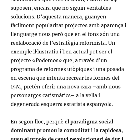
suposen, encara que no siguin veritables
solucions. D’aquesta manera, guanyen
fàcilment popularitat projectes amb aparença i
llenguatge nous però que en el fons són una
reelaboració de l’estratègia reformista. Un
exemple il·lustratiu i ben actual pot ser el
projecte «Podemos» que, a través d’un
programa de reformes utòpiques i una posada
en escena que intenta recrear les formes del
15M, pretén oferir una nova cara –amb nous
personatges carismàtics– a la vella i
degenerada esquerra estatista espanyola.
En segon lloc, perquè
el paradigma social
dominant promou la comoditat i la rapidesa,
quan el procés de canvi revolucionari és dur i