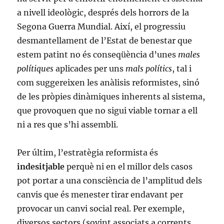
a nivell ideològic, després dels horrors de la
Segona Guerra Mundial. Així, el progressiu
desmantellament de l’Estat de benestar que
estem patint no és conseqüència d’unes
males
polítiques
aplicades per uns
mals polítics
, tal i
com suggereixen les anàlisis reformistes, sinó
de les pròpies dinàmiques inherents al sistema,
que provoquen que no sigui viable tornar a ell
ni a res que s’hi assembli.
Per últim, l’estratègia reformista és
indesitjable
perquè ni en el millor dels casos
pot portar a una consciència de l’amplitud dels
canvis que és menester tirar endavant per
provocar un canvi social real. Per exemple,
diversos sectors (sovint associats a corrents