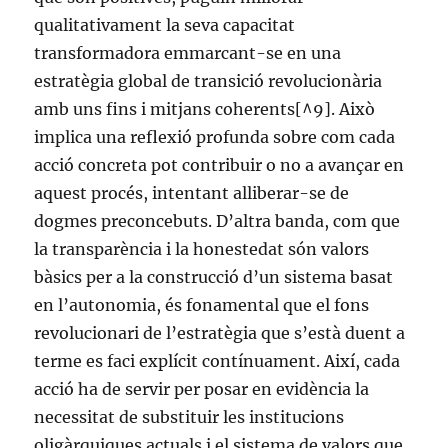
qualitativament la seva capacitat
transformadora emmarcant-se en una
estratègia global de transició revolucionària
amb uns fins i mitjans coherents[^9]. Això
implica una reflexió profunda sobre com cada
acció concreta pot contribuir o no a avançar en
aquest procés, intentant alliberar-se de
dogmes preconcebuts. D’altra banda, com que
la transparència i la honestedat són valors
bàsics per a la construcció d’un sistema basat
en l’autonomia, és fonamental que el fons
revolucionari de l’estratègia que s’està duent a
terme es faci explícit contínuament. Així, cada
acció ha de servir per posar en evidència la
necessitat de substituir les institucions
oligàrquiques actuals i el sistema de valors que