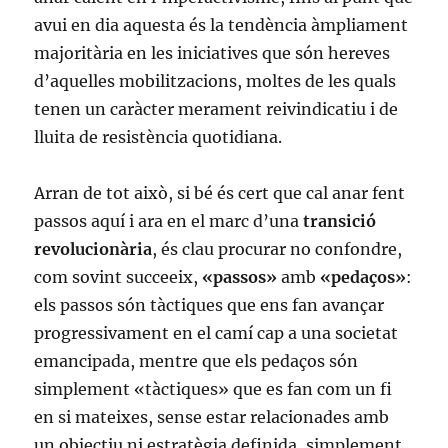
avui en dia aquesta és la tendència àmpliament
majoritària en les iniciatives que són hereves
d’aquelles mobilitzacions, moltes de les quals
tenen un caràcter merament reivindicatiu i de
lluita de resistència quotidiana.
Arran de tot això, si bé és cert que cal anar fent
passos aquí i ara en el marc d’una
transició
revolucionària
, és clau procurar no confondre,
com sovint succeeix,
«passos»
amb
«pedaços»
:
els passos són tàctiques que ens fan avançar
progressivament en el camí cap a una societat
emancipada, mentre que els pedaços són
simplement «tàctiques» que es fan com un fi
en si mateixes, sense estar relacionades amb
un objectiu ni estratègia definida, simplement