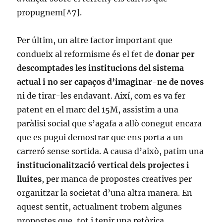
propugnem[^7].
Per últim, un altre factor important que
condueix al reformisme és el fet de
donar per
descomptades les institucions del sistema
actual i no ser capaços d’imaginar-ne de noves
ni de tirar-les endavant. Així, com es va fer
patent en el marc del 15M, assistim a una
paràlisi social que s’agafa a allò conegut encara
que es pugui demostrar que ens porta a un
carreró sense sortida. A causa d’això, patim una
institucionalització vertical dels projectes i
lluites
, per manca de propostes creatives per
organitzar la societat d’una altra manera. En
aquest sentit, actualment trobem algunes
propostes que, tot i tenir una retòrica