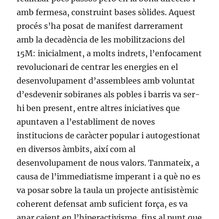
amb fermesa, construint bases sòlides. Aquest
procés s’ha posat de manifest darrerament
amb la decadència de les mobilitzacions del
15M: inicialment, a molts indrets, l’enfocament
revolucionari de centrar les energies en el
desenvolupament d’assemblees amb voluntat
d’esdevenir sobiranes als pobles i barris va ser-
hi ben present, entre altres iniciatives que
apuntaven a l’establiment de noves
institucions de caràcter popular i autogestionat
en diversos àmbits, així com al
desenvolupament de nous valors. Tanmateix, a
causa de l’immediatisme imperant i a què no es
va posar sobre la taula un projecte antisistèmic
coherent defensat amb suficient força, es va
anar caient en l’hiperactivisme, fins al punt que