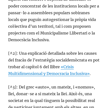
poder concentrat de les institucions locals per a
passar-lo a assemblees populars sobiranes
locals que puguin autogestionar la pròpia vida
col·lectiva d’un territori, tal i com proposen
projectes com el Municipalisme Llibertari o la
Democràcia Inclusiva.
[^2]: Una explicació detallada sobre les causes
del fracàs de l’estratègia socialdemòcrata es pot
trobar al capítol 6 del llibre
«Crisis
Multidimensional y Democracia Inclusiva»
.
[^3]: Del grec «auto», un mateix, i «nomos»,
llei, donar-se a si mateix la llei. Això és, una
societat en la qual tinguem la possibilitat real
de participar juntament amb els altres, en un