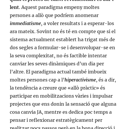
lent
. Aquest paradigma empeny moltes
persones a allò que podríem anomenar
immediatisme
, a voler resultats i a esperar-los
ara mateix. Sovint no és té en compte que si el
sistema actualment establert ha trigat més de
dos segles a formular-se i desenvolupar-se en
la seva complexitat, no és factible intentar
canviar les seves dinàmiques d’un dia per
l’altre. El paradigma actual també imbueix
moltes persones cap a l’
hiperactivisme
, és a dir,
la tendència a creure que «allò pràctic» és
participar en mobilitzacions vàries i impulsar
projectes que ens donin la sensació que alguna
cosa canvia JA, mentre es dedica poc temps a
pensar i reflexionar estratègicament per
realitzar pocs passos però en la bona direcció i