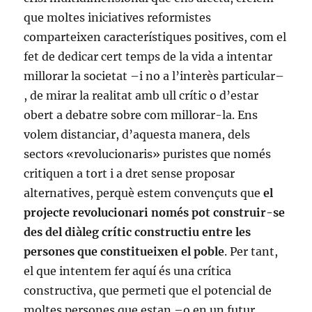
que moltes iniciatives reformistes
comparteixen característiques positives, com el
fet de dedicar cert temps de la vida a intentar
millorar la societat –i no a l’interès particular–
, de mirar la realitat amb ull crític o d’estar
obert a debatre sobre com millorar-la. Ens
volem distanciar, d’aquesta manera, dels
sectors «revolucionaris» puristes que només
critiquen a tort i a dret sense proposar
alternatives, perquè estem convençuts que
el
projecte revolucionari només pot construir-se
des del diàleg crític constructiu entre les
persones que constitueixen el poble
. Per tant,
el que intentem fer aquí és una crítica
constructiva, que permeti que el potencial de
moltes persones que estan –o en un futur