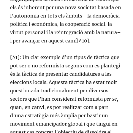
els és inherent per una nova societat basada en
l’autonomia en tots els àmbits –la democràcia
política i econòmica, la cooperació social, la
virtut personal i la reintegració amb la natura–
i per avançar en aquest camí[^10].
[^1]: Un clar exemple d’un tipus de tàctica que
pot ser o no reformista segons com es plantegi
és la tàctica de presentar candidatures a les
eleccions locals. Aquesta tàctica ha estat molt
qüestionada tradicionalment per diversos
sectors que l’han considerat reformista
per se
,
quan, en canvi, es pot realitzar com a part
d’una estratègia més àmplia per bastir un
moviment emancipador global i que tingui en
aquest cas concret l’objectiu de dissoldre el