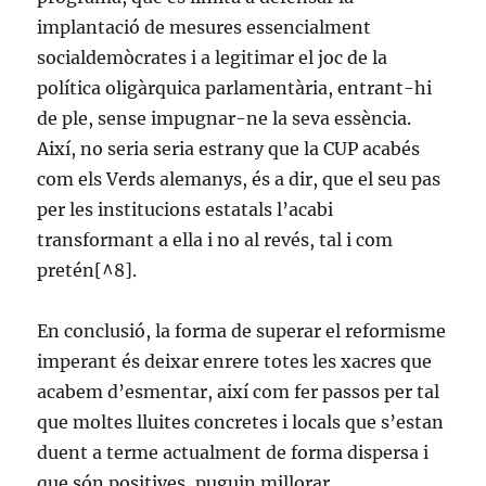
implantació de mesures essencialment
socialdemòcrates i a legitimar el joc de la
política oligàrquica parlamentària, entrant-hi
de ple, sense impugnar-ne la seva essència.
Així, no seria seria estrany que la CUP acabés
com els Verds alemanys, és a dir, que el seu pas
per les institucions estatals l’acabi
transformant a ella i no al revés, tal i com
pretén[^8].
En conclusió, la forma de superar el reformisme
imperant és deixar enrere totes les xacres que
acabem d’esmentar, així com fer passos per tal
que moltes lluites concretes i locals que s’estan
duent a terme actualment de forma dispersa i
que són positives, puguin millorar