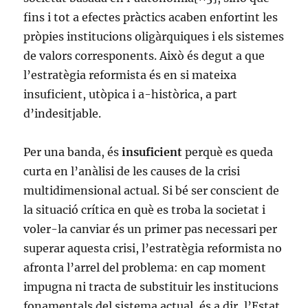
fins i tot a efectes pràctics acaben enfortint les
pròpies institucions oligàrquiques i els sistemes
de valors corresponents. Això és degut a que
l’estratègia reformista és en si mateixa
insuficient, utòpica i a-històrica, a part
d’indesitjable.
Per una banda, és
insuficient
perquè es queda
curta en l’anàlisi de les causes de la crisi
multidimensional actual. Si bé ser conscient de
la situació crítica en què es troba la societat i
voler-la canviar és un primer pas necessari per
superar aquesta crisi, l’estratègia reformista no
afronta l’arrel del problema: en cap moment
impugna ni tracta de substituir les institucions
fonamentals del sistema actual, és a dir, l’Estat