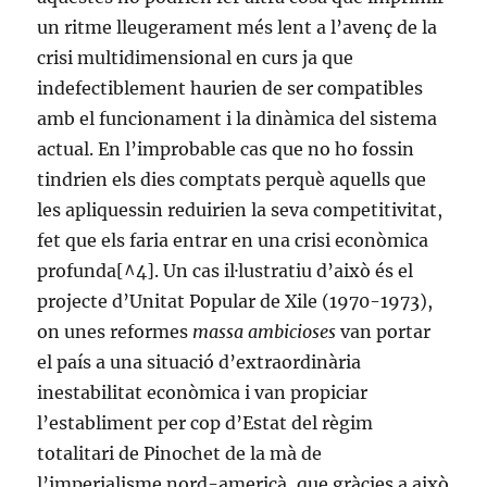
un ritme lleugerament més lent a l’avenç de la
crisi multidimensional en curs ja que
indefectiblement haurien de ser compatibles
amb el funcionament i la dinàmica del sistema
actual. En l’improbable cas que no ho fossin
tindrien els dies comptats perquè aquells que
les apliquessin reduirien la seva competitivitat,
fet que els faria entrar en una crisi econòmica
profunda[^4]. Un cas il·lustratiu d’això és el
projecte d’Unitat Popular de Xile (1970-1973),
on unes reformes
massa ambicioses
van portar
el país a una situació d’extraordinària
inestabilitat econòmica i van propiciar
l’establiment per cop d’Estat del règim
totalitari de Pinochet de la mà de
l’imperialisme nord-americà, que gràcies a això