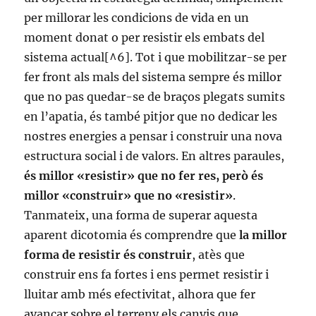
per millorar les condicions de vida en un
moment donat o per resistir els embats del
sistema actual[^6]. Tot i que mobilitzar-se per
fer front als mals del sistema sempre és millor
que no pas quedar-se de braços plegats sumits
en l’apatia, és també pitjor que no dedicar les
nostres energies a pensar i construir una nova
estructura social i de valors. En altres paraules,
és millor «resistir» que no fer res, però és
millor «construir» que no «resistir»
.
Tanmateix, una forma de superar aquesta
aparent dicotomia és comprendre que
la millor
forma de resistir és construir
, atès que
construir ens fa fortes i ens permet resistir i
lluitar amb més efectivitat, alhora que fer
avançar sobre el terreny els canvis que