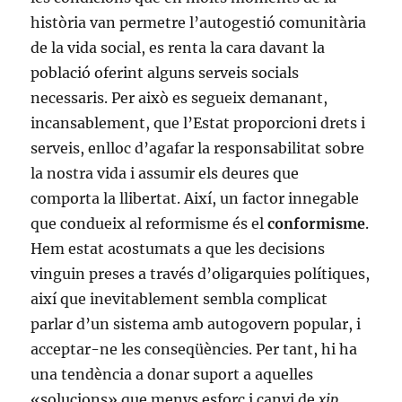
història van permetre l’autogestió comunitària
de la vida social, es renta la cara davant la
població oferint alguns serveis socials
necessaris. Per això es segueix demanant,
incansablement, que l’Estat proporcioni drets i
serveis, enlloc d’agafar la responsabilitat sobre
la nostra vida i assumir els deures que
comporta la llibertat. Així, un factor innegable
que condueix al reformisme és el
conformisme
.
Hem estat acostumats a que les decisions
vinguin preses a través d’oligarquies polítiques,
així que inevitablement sembla complicat
parlar d’un sistema amb autogovern popular, i
acceptar-ne les conseqüències. Per tant, hi ha
una tendència a donar suport a aquelles
«solucions» que menys esforç i canvi de
xip