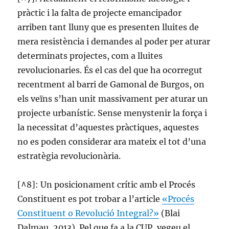
pràctic i la falta de projecte emancipador
arriben tant lluny que es presenten lluites de
mera resistència i demandes al poder per aturar
determinats projectes, com a lluites
revolucionaries. És el cas del que ha ocorregut
recentment al barri de Gamonal de Burgos, on
els veïns s’han unit massivament per aturar un
projecte urbanístic. Sense menystenir la força i
la necessitat d’aquestes pràctiques, aquestes
no es poden considerar ara mateix el tot d’una
estratègia revolucionària.
[^8]: Un posicionament crític amb el Procés
Constituent es pot trobar a l’article
«Procés
Constituent o Revolució Integral?»
(Blai
Dalmau, 2013). Pel que fa a la CUP, vegeu el