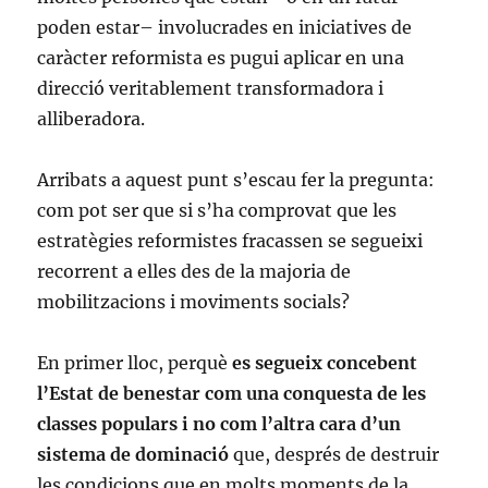
poden estar– involucrades en iniciatives de
caràcter reformista es pugui aplicar en una
direcció veritablement transformadora i
alliberadora.
Arribats a aquest punt s’escau fer la pregunta:
com pot ser que si s’ha comprovat que les
estratègies reformistes fracassen se segueixi
recorrent a elles des de la majoria de
mobilitzacions i moviments socials?
En primer lloc, perquè
es segueix concebent
l’Estat de benestar com una conquesta de les
classes populars i no com l’altra cara d’un
sistema de dominació
que, després de destruir
les condicions que en molts moments de la