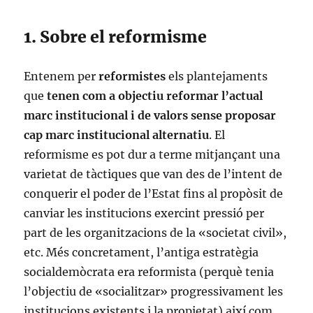
1. Sobre el reformisme
Entenem per
reformistes
els plantejaments
que
tenen com a objectiu reformar l’actual
marc institucional i de valors sense proposar
cap marc institucional alternatiu
. El
reformisme es pot dur a terme mitjançant una
varietat de tàctiques que van des de l’intent de
conquerir el poder de l’Estat fins al propòsit de
canviar les institucions exercint pressió per
part de les organitzacions de la «societat civil»,
etc. Més concretament, l’antiga estratègia
socialdemòcrata era reformista (perquè tenia
l’objectiu de «socialitzar» progressivament les
institucions existents i la propietat) així com