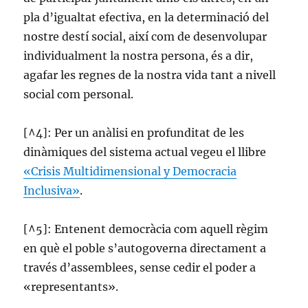
pla d’igualtat efectiva, en la determinació del
nostre destí social, així com de desenvolupar
individualment la nostra persona, és a dir,
agafar les regnes de la nostra vida tant a nivell
social com personal.
[^4]: Per un anàlisi en profunditat de les
dinàmiques del sistema actual vegeu el llibre
«Crisis Multidimensional y Democracia
Inclusiva»
.
[^5]: Entenent democràcia com aquell règim
en què el poble s’autogoverna directament a
través d’assemblees, sense cedir el poder a
«representants».