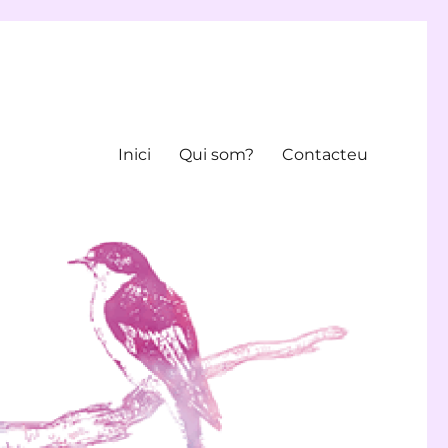
Inici
Qui som?
Contacteu