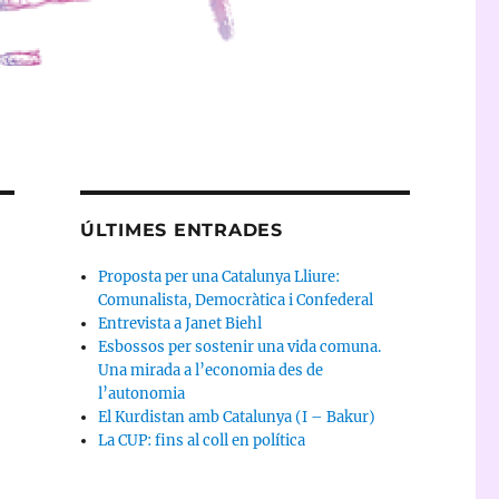
ÚLTIMES ENTRADES
Proposta per una Catalunya Lliure:
Comunalista, Democràtica i Confederal
Entrevista a Janet Biehl
Esbossos per sostenir una vida comuna.
Una mirada a l’economia des de
l’autonomia
El Kurdistan amb Catalunya (I – Bakur)
La CUP: fins al coll en política