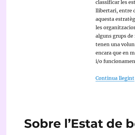
classificar les e
llibertari, entre
aquesta estratèg
les organitzacio
alguns grups de 
tenen una volunt
encara que en m
i/o funcionamen
Continua llegint
Sobre l’Estat de 