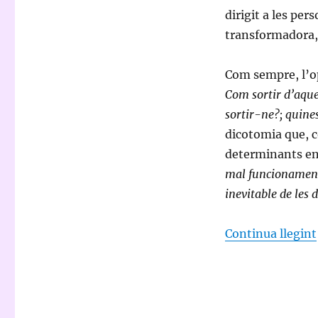
dirigit a les pe
transformadora, 
Com sempre, l’o
Com sortir d’aque
sortir-ne?; quine
dicotomia que, 
determinants en
mal funcionament 
inevitable de les
Continua llegint