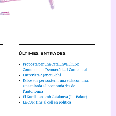
ÚLTIMES ENTRADES
Proposta per una Catalunya Lliure:
Comunalista, Democràtica i Confederal
Entrevista a Janet Biehl
Esbossos per sostenir una vida comuna.
Una mirada a l’economia des de
l’autonomia
El Kurdistan amb Catalunya (I – Bakur)
La CUP: fins al coll en política