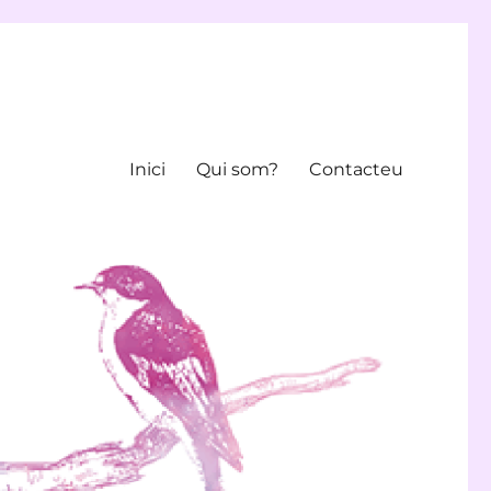
Inici
Qui som?
Contacteu