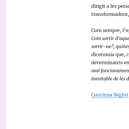
dirigit a les pe
transformadora, 
Com sempre, l’o
Com sortir d’aque
sortir-ne?; quine
dicotomia que, 
determinants en
mal funcionament 
inevitable de les
Continua llegint