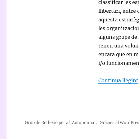
classificar les e
llibertari, entre
aquesta estratèg
les organitzacio
alguns grups de 
tenen una volunt
encara que en m
i/o funcionamen
Continua llegint
Grup de Reflexió per a l'Autonomia
Gràcies al WordPre