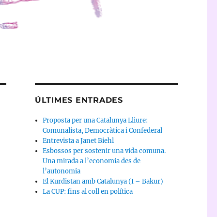
ÚLTIMES ENTRADES
Proposta per una Catalunya Lliure:
Comunalista, Democràtica i Confederal
Entrevista a Janet Biehl
Esbossos per sostenir una vida comuna.
Una mirada a l’economia des de
l’autonomia
El Kurdistan amb Catalunya (I – Bakur)
La CUP: fins al coll en política