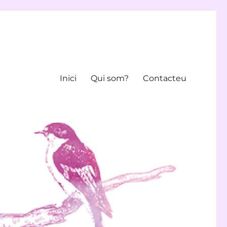
Inici
Qui som?
Contacteu