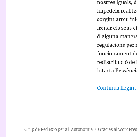
nostres iguals, 
impedeix realitz
sorgint arreu ini
frenar els seus 
d’alguna manera o
regulacions per 
funcionament d
redistribució de
intacta l’essènci
Continua llegint
Grup de Reflexió per a l'Autonomia
Gràcies al WordPre