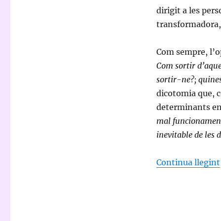
dirigit a les pe
transformadora, 
Com sempre, l’o
Com sortir d’aque
sortir-ne?; quine
dicotomia que, 
determinants en
mal funcionament 
inevitable de les
Continua llegint